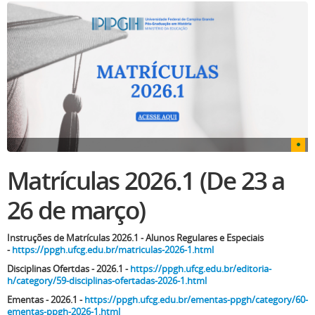
Matrículas 2026.1 (De 23 a
26 de março)
Instruções de Matrículas 2026.1 - Alunos Regulares e Especiais
-
https://ppgh.ufcg.edu.br/matriculas-2026-1.html
Disciplinas Ofertdas - 2026.1 -
https://ppgh.ufcg.edu.br/editoria-
h/category/59-disciplinas-ofertadas-2026-1.html
Ementas - 2026.1 -
https://ppgh.ufcg.edu.br/ementas-ppgh/category/60-
ementas-ppgh-2026-1.html