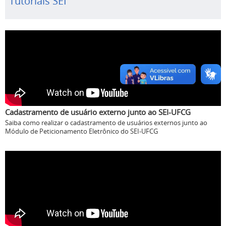
Tutoriais SEI
Cadastramento de usuário externo junto ao SEI-UFCG
Saiba como realizar o cadastramento de usuários externos junto ao
Módulo de Peticionamento Eletrônico do SEI-UFCG