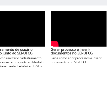
ramento de usuário
Gerar processo e inserir
o junto ao SEI-UFCG
documentos no SEI-UFCG
omo realizar o cadastramento
Saiba como abrir processos e inserir
rios externos junto ao Módulo
documentos no SEI-UFCG
cionamento Eletrônico do SEI-