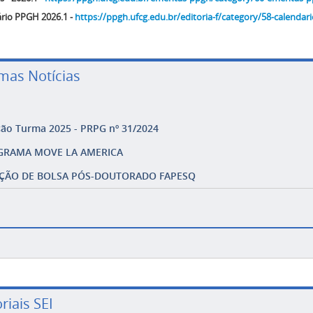
rio PPGH 2026.1 -
https://ppgh.ufcg.edu.br/editoria-f/category/58-calendar
imas Notícias
ção Turma 2025 - PRPG nº 31/2024
GRAMA MOVE LA AMERICA
ÇÃO DE BOLSA PÓS-DOUTORADO FAPESQ
riais SEI