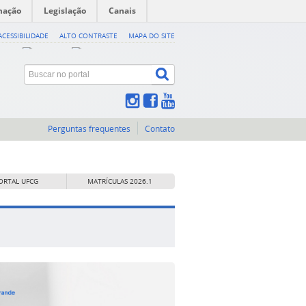
mação
Legislação
Canais
ACESSIBILIDADE
ALTO CONTRASTE
MAPA DO SITE
Perguntas frequentes
Contato
ORTAL UFCG
MATRÍCULAS 2026.1