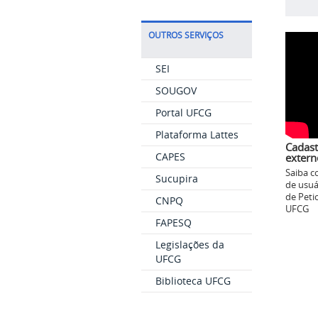
OUTROS SERVIÇOS
SEI
SOUGOV
Portal UFCG
Plataforma Lattes
Cadast
CAPES
extern
Saiba c
Sucupira
de usuá
de Peti
CNPQ
UFCG
FAPESQ
Legislações da
UFCG
Biblioteca UFCG