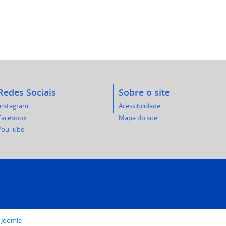
Redes Sociais
Sobre o site
Instagram
Acessibilidade
Facebook
Mapa do site
YouTube
o
Joomla