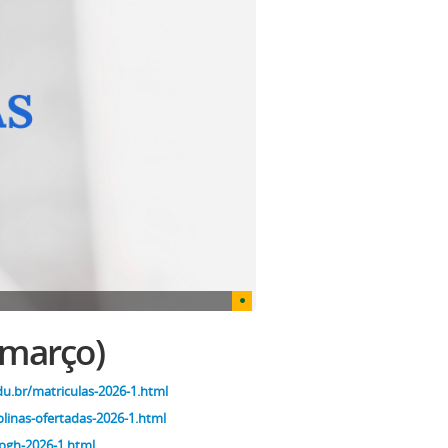
 março)
du.br/matriculas-2026-1.html
plinas-ofertadas-2026-1.html
pgh-2026-1.html