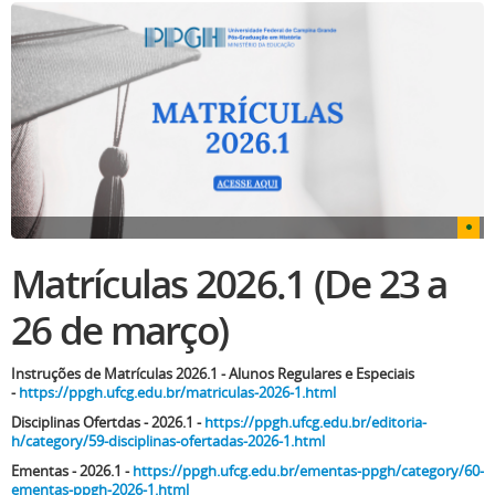
Matrículas 2026.1 (De 23 a
26 de março)
Instruções de Matrículas 2026.1 - Alunos Regulares e Especiais
-
https://ppgh.ufcg.edu.br/matriculas-2026-1.html
Disciplinas Ofertdas - 2026.1 -
https://ppgh.ufcg.edu.br/editoria-
h/category/59-disciplinas-ofertadas-2026-1.html
Ementas - 2026.1 -
https://ppgh.ufcg.edu.br/ementas-ppgh/category/60-
ementas-ppgh-2026-1.html