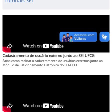
Tutoriais SEI
Cadastramento de usuário externo junto ao SEI-UFCG
Saiba como realizar o cadastramento de usuários externos junto ao
Módulo de Peticionamento Eletrônico do SEI-UFCG