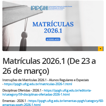
Matrículas 2026.1 (De 23 a
26 de março)
Instruções de Matrículas 2026.1 - Alunos Regulares e Especiais
-
https://ppgh.ufcg.edu.br/matriculas-2026-1.html
Disciplinas Ofertdas - 2026.1 -
https://ppgh.ufcg.edu.br/editoria-
h/category/59-disciplinas-ofertadas-2026-1.html
Ementas - 2026.1 -
https://ppgh.ufcg.edu.br/ementas-ppgh/category/60-
ementas-ppgh-2026-1.html