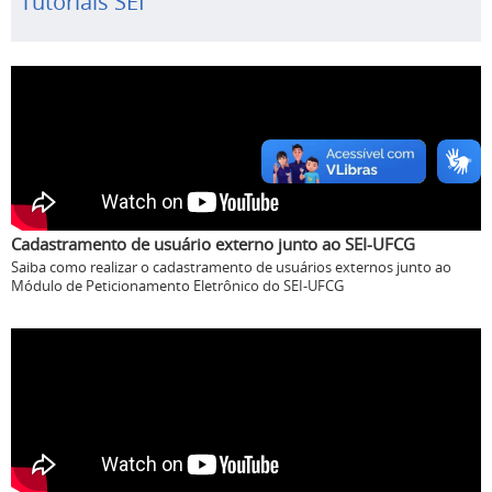
Tutoriais SEI
Cadastramento de usuário externo junto ao SEI-UFCG
Saiba como realizar o cadastramento de usuários externos junto ao
Módulo de Peticionamento Eletrônico do SEI-UFCG