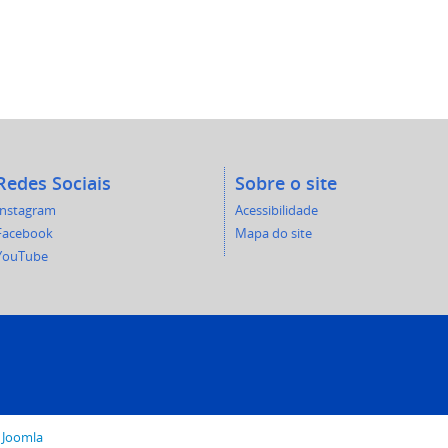
Redes Sociais
Sobre o site
Instagram
Acessibilidade
Facebook
Mapa do site
YouTube
o
Joomla