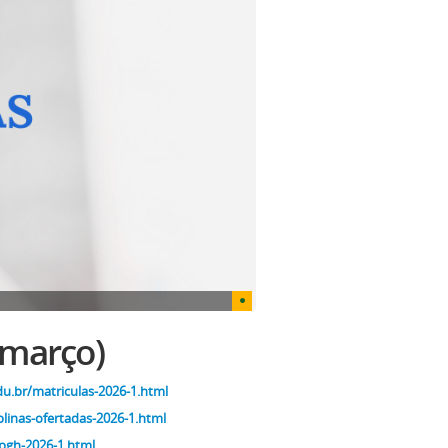
 março)
du.br/matriculas-2026-1.html
plinas-ofertadas-2026-1.html
pgh-2026-1.html