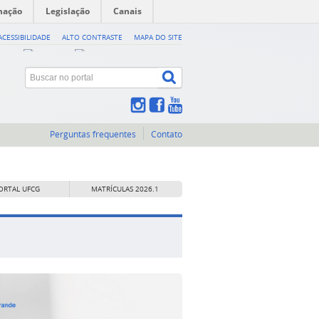
mação
Legislação
Canais
ACESSIBILIDADE
ALTO CONTRASTE
MAPA DO SITE
Perguntas frequentes
Contato
ORTAL UFCG
MATRÍCULAS 2026.1