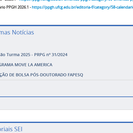
rio PPGH 2026.1 -
https://ppgh.ufcg.edu.br/editoria-f/category/58-calendar
imas Notícias
ção Turma 2025 - PRPG nº 31/2024
GRAMA MOVE LA AMERICA
ÇÃO DE BOLSA PÓS-DOUTORADO FAPESQ
riais SEI