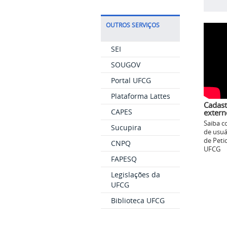
OUTROS SERVIÇOS
SEI
SOUGOV
Portal UFCG
Plataforma Lattes
Cadast
CAPES
extern
Saiba c
Sucupira
de usuá
de Peti
CNPQ
UFCG
FAPESQ
Legislações da
UFCG
Biblioteca UFCG