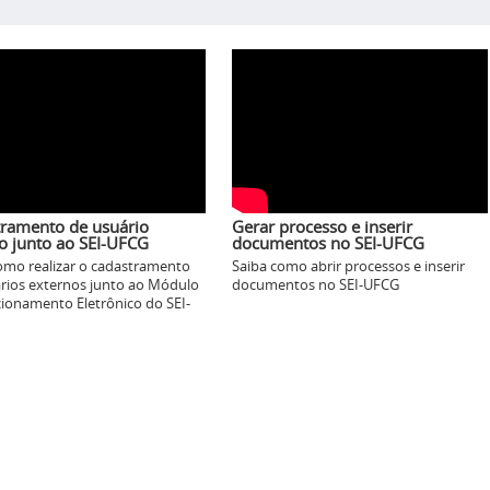
ramento de usuário
Gerar processo e inserir
o junto ao SEI-UFCG
documentos no SEI-UFCG
omo realizar o cadastramento
Saiba como abrir processos e inserir
rios externos junto ao Módulo
documentos no SEI-UFCG
cionamento Eletrônico do SEI-