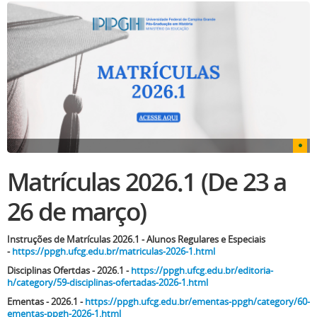
Matrículas 2026.1 (De 23 a
26 de março)
Instruções de Matrículas 2026.1 - Alunos Regulares e Especiais
-
https://ppgh.ufcg.edu.br/matriculas-2026-1.html
Disciplinas Ofertdas - 2026.1 -
https://ppgh.ufcg.edu.br/editoria-
h/category/59-disciplinas-ofertadas-2026-1.html
Ementas - 2026.1 -
https://ppgh.ufcg.edu.br/ementas-ppgh/category/60-
ementas-ppgh-2026-1.html