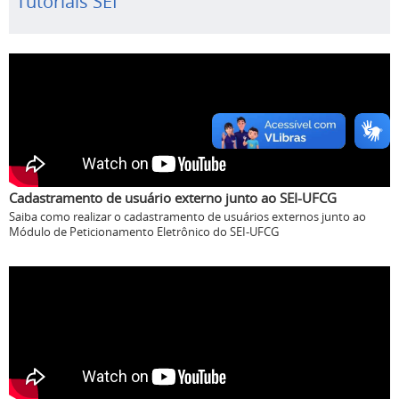
Tutoriais SEI
Cadastramento de usuário externo junto ao SEI-UFCG
Saiba como realizar o cadastramento de usuários externos junto ao
Módulo de Peticionamento Eletrônico do SEI-UFCG