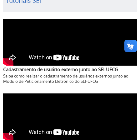
Tutoriais SEI
Cadastramento de usuário externo junto ao SEI-UFCG
Saiba como realizar o cadastramento de usuários externos junto ao
Módulo de Peticionamento Eletrônico do SEI-UFCG