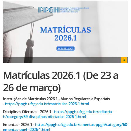
Matrículas 2026.1 (De 23 a
26 de março)
Instruções de Matrículas 2026.1 - Alunos Regulares e Especiais
-
https://ppgh.ufcg.edu.br/matriculas-2026-1.html
Disciplinas Ofertdas - 2026.1 -
https://ppgh.ufcg.edu.br/editoria-
h/category/59-disciplinas-ofertadas-2026-1.html
Ementas - 2026.1 -
https://ppgh.ufcg.edu.br/ementas-ppgh/category/60-
ementas-ppgh-2026-1.html