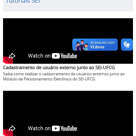
Tutoriais SEI
Cadastramento de usuário externo junto ao SEI-UFCG
Saiba como realizar o cadastramento de usuários externos junto ao
Módulo de Peticionamento Eletrônico do SEI-UFCG