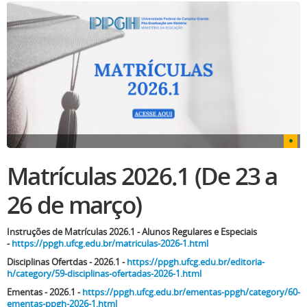
Matrículas 2026.1 (De 23 a
26 de março)
Instruções de Matrículas 2026.1 - Alunos Regulares e Especiais
-
https://ppgh.ufcg.edu.br/matriculas-2026-1.html
Disciplinas Ofertdas - 2026.1 -
https://ppgh.ufcg.edu.br/editoria-
h/category/59-disciplinas-ofertadas-2026-1.html
Ementas - 2026.1 -
https://ppgh.ufcg.edu.br/ementas-ppgh/category/60-
ementas-ppgh-2026-1.html