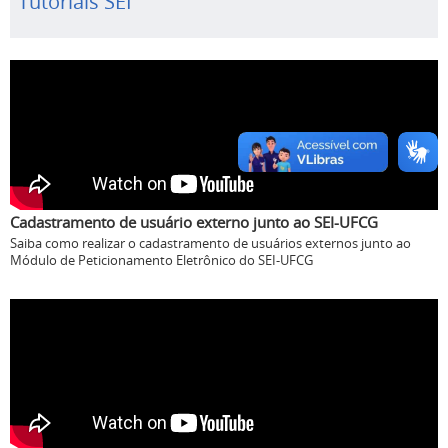
Tutoriais SEI
Cadastramento de usuário externo junto ao SEI-UFCG
Saiba como realizar o cadastramento de usuários externos junto ao
Módulo de Peticionamento Eletrônico do SEI-UFCG