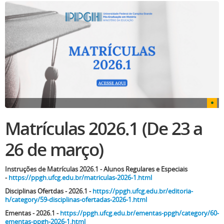
Matrículas 2026.1 (De 23 a
26 de março)
Instruções de Matrículas 2026.1 - Alunos Regulares e Especiais
-
https://ppgh.ufcg.edu.br/matriculas-2026-1.html
Disciplinas Ofertdas - 2026.1 -
https://ppgh.ufcg.edu.br/editoria-
h/category/59-disciplinas-ofertadas-2026-1.html
Ementas - 2026.1 -
https://ppgh.ufcg.edu.br/ementas-ppgh/category/60-
ementas-ppgh-2026-1.html