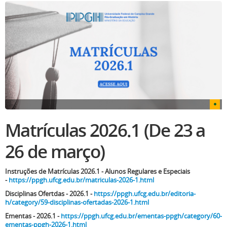
Matrículas 2026.1 (De 23 a
26 de março)
Instruções de Matrículas 2026.1 - Alunos Regulares e Especiais
-
https://ppgh.ufcg.edu.br/matriculas-2026-1.html
Disciplinas Ofertdas - 2026.1 -
https://ppgh.ufcg.edu.br/editoria-
h/category/59-disciplinas-ofertadas-2026-1.html
Ementas - 2026.1 -
https://ppgh.ufcg.edu.br/ementas-ppgh/category/60-
ementas-ppgh-2026-1.html