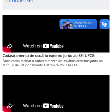
Tutoriais SEI
Cadastramento de usuário externo junto ao SEI-UFCG
Saiba como realizar o cadastramento de usuários externos junto ao
Módulo de Peticionamento Eletrônico do SEI-UFCG