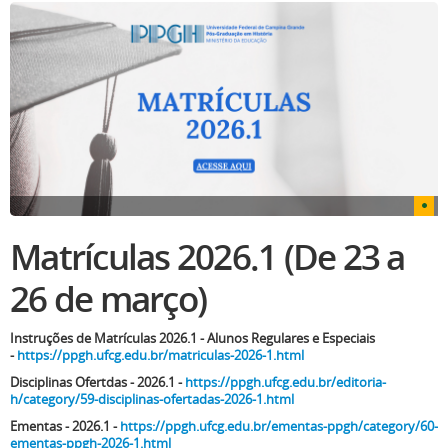
Matrículas 2026.1 (De 23 a
26 de março)
Instruções de Matrículas 2026.1 - Alunos Regulares e Especiais
-
https://ppgh.ufcg.edu.br/matriculas-2026-1.html
Disciplinas Ofertdas - 2026.1 -
https://ppgh.ufcg.edu.br/editoria-
h/category/59-disciplinas-ofertadas-2026-1.html
Ementas - 2026.1 -
https://ppgh.ufcg.edu.br/ementas-ppgh/category/60-
ementas-ppgh-2026-1.html