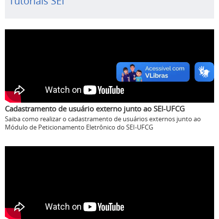
Tutoriais SEI
Cadastramento de usuário externo junto ao SEI-UFCG
Saiba como realizar o cadastramento de usuários externos junto ao
Módulo de Peticionamento Eletrônico do SEI-UFCG