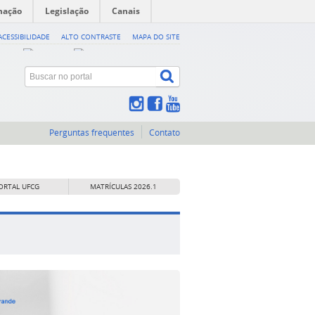
mação
Legislação
Canais
ACESSIBILIDADE
ALTO CONTRASTE
MAPA DO SITE
Perguntas frequentes
Contato
ORTAL UFCG
MATRÍCULAS 2026.1