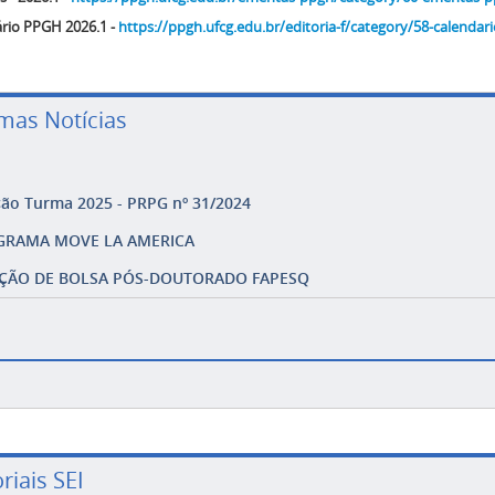
rio PPGH 2026.1 -
https://ppgh.ufcg.edu.br/editoria-f/category/58-calendar
imas Notícias
ção Turma 2025 - PRPG nº 31/2024
GRAMA MOVE LA AMERICA
ÇÃO DE BOLSA PÓS-DOUTORADO FAPESQ
riais SEI