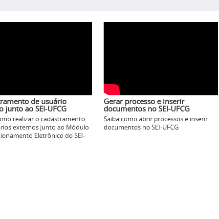
ramento de usuário
Gerar processo e inserir
o junto ao SEI-UFCG
documentos no SEI-UFCG
omo realizar o cadastramento
Saiba como abrir processos e inserir
rios externos junto ao Módulo
documentos no SEI-UFCG
cionamento Eletrônico do SEI-