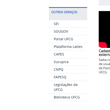
OUTROS SERVIÇOS
SEI
SOUGOV
Portal UFCG
Plataforma Lattes
Cadast
CAPES
extern
Saiba c
Sucupira
de usuá
de Peti
CNPQ
UFCG
FAPESQ
Legislações da
UFCG
Biblioteca UFCG