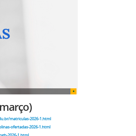
 março)
du.br/matriculas-2026-1.html
plinas-ofertadas-2026-1.html
pgh-2026-1.html