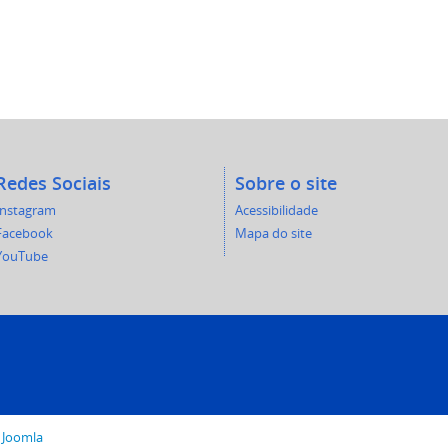
Redes Sociais
Sobre o site
Instagram
Acessibilidade
Facebook
Mapa do site
YouTube
o
Joomla