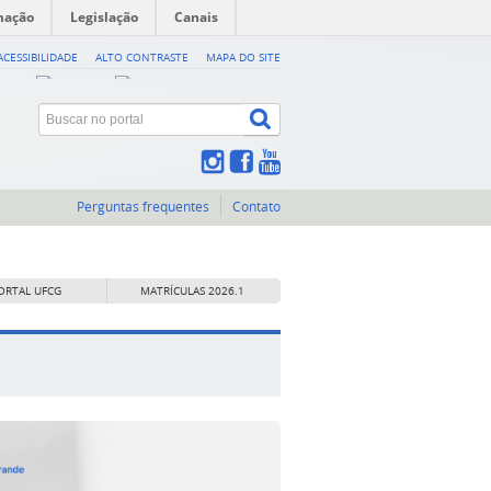
mação
Legislação
Canais
ACESSIBILIDADE
ALTO CONTRASTE
MAPA DO SITE
Perguntas frequentes
Contato
ORTAL UFCG
MATRÍCULAS 2026.1