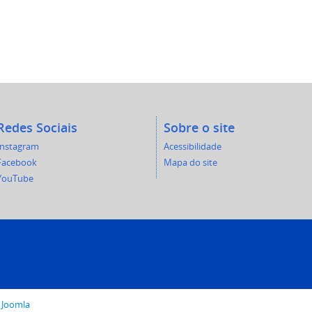
Redes Sociais
Sobre o site
Instagram
Acessibilidade
Facebook
Mapa do site
YouTube
o
Joomla