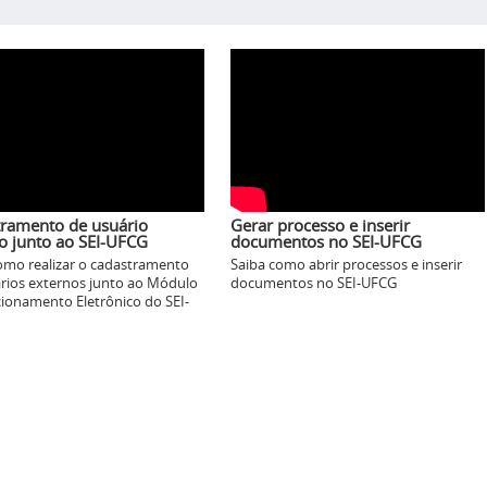
ramento de usuário
Gerar processo e inserir
o junto ao SEI-UFCG
documentos no SEI-UFCG
omo realizar o cadastramento
Saiba como abrir processos e inserir
rios externos junto ao Módulo
documentos no SEI-UFCG
cionamento Eletrônico do SEI-