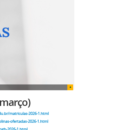
 março)
du.br/matriculas-2026-1.html
plinas-ofertadas-2026-1.html
pgh-2026-1.html