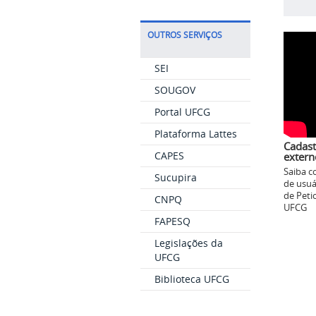
OUTROS SERVIÇOS
SEI
SOUGOV
Portal UFCG
Plataforma Lattes
Cadast
CAPES
extern
Saiba c
Sucupira
de usuá
de Peti
CNPQ
UFCG
FAPESQ
Legislações da
UFCG
Biblioteca UFCG