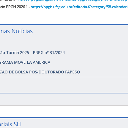
rio PPGH 2026.1 -
https://ppgh.ufcg.edu.br/editoria-f/category/58-calendar
imas Notícias
ção Turma 2025 - PRPG nº 31/2024
GRAMA MOVE LA AMERICA
ÇÃO DE BOLSA PÓS-DOUTORADO FAPESQ
riais SEI