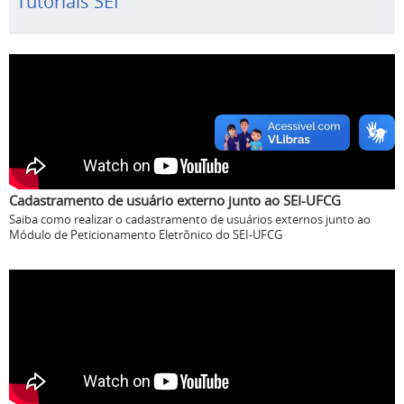
Tutoriais SEI
Cadastramento de usuário externo junto ao SEI-UFCG
Saiba como realizar o cadastramento de usuários externos junto ao
Módulo de Peticionamento Eletrônico do SEI-UFCG