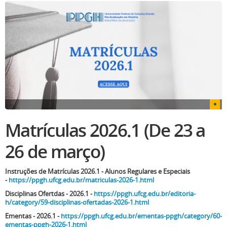
Matrículas 2026.1 (De 23 a
26 de março)
Instruções de Matrículas 2026.1 - Alunos Regulares e Especiais
-
https://ppgh.ufcg.edu.br/matriculas-2026-1.html
Disciplinas Ofertdas - 2026.1 -
https://ppgh.ufcg.edu.br/editoria-
h/category/59-disciplinas-ofertadas-2026-1.html
Ementas - 2026.1 -
https://ppgh.ufcg.edu.br/ementas-ppgh/category/60-
ementas-ppgh-2026-1.html