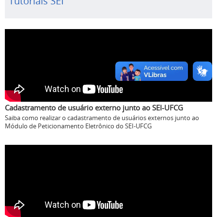
Tutoriais SEI
Cadastramento de usuário externo junto ao SEI-UFCG
Saiba como realizar o cadastramento de usuários externos junto ao
Módulo de Peticionamento Eletrônico do SEI-UFCG