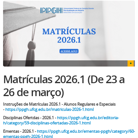
Matrículas 2026.1 (De 23 a
26 de março)
Instruções de Matrículas 2026.1 - Alunos Regulares e Especiais
-
https://ppgh.ufcg.edu.br/matriculas-2026-1.html
Disciplinas Ofertdas - 2026.1 -
https://ppgh.ufcg.edu.br/editoria-
h/category/59-disciplinas-ofertadas-2026-1.html
Ementas - 2026.1 -
https://ppgh.ufcg.edu.br/ementas-ppgh/category/60-
ementas-ppgh-2026-1.html