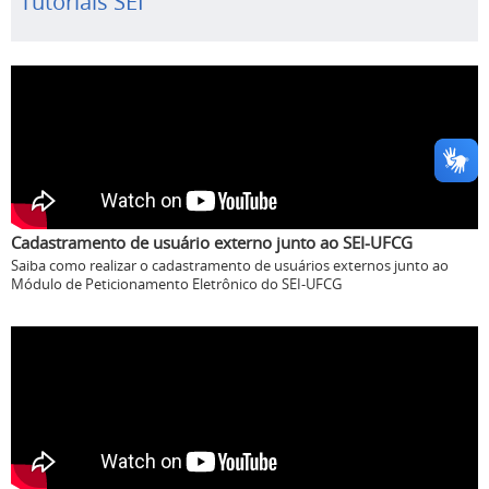
Tutoriais SEI
Cadastramento de usuário externo junto ao SEI-UFCG
Saiba como realizar o cadastramento de usuários externos junto ao
Módulo de Peticionamento Eletrônico do SEI-UFCG