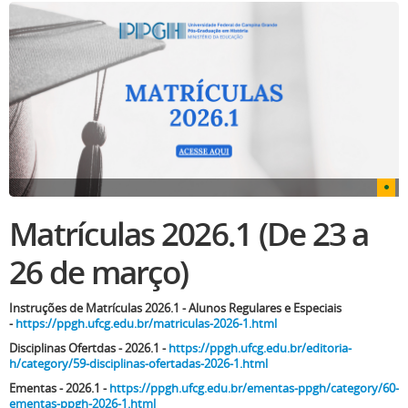
Matrículas 2026.1 (De 23 a
26 de março)
Instruções de Matrículas 2026.1 - Alunos Regulares e Especiais
-
https://ppgh.ufcg.edu.br/matriculas-2026-1.html
Disciplinas Ofertdas - 2026.1 -
https://ppgh.ufcg.edu.br/editoria-
h/category/59-disciplinas-ofertadas-2026-1.html
Ementas - 2026.1 -
https://ppgh.ufcg.edu.br/ementas-ppgh/category/60-
ementas-ppgh-2026-1.html