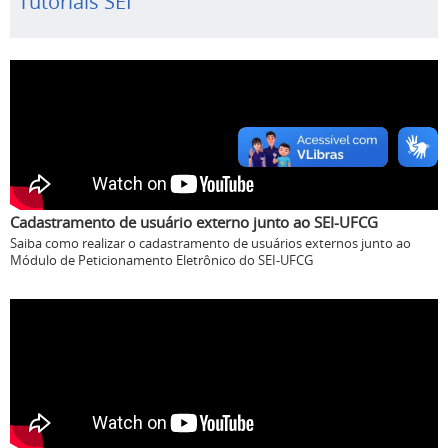
Tutoriais SEI
Cadastramento de usuário externo junto ao SEI-UFCG
Saiba como realizar o cadastramento de usuários externos junto ao
Módulo de Peticionamento Eletrônico do SEI-UFCG