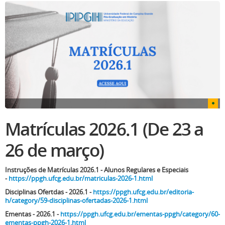
Matrículas 2026.1 (De 23 a
26 de março)
Instruções de Matrículas 2026.1 - Alunos Regulares e Especiais
-
https://ppgh.ufcg.edu.br/matriculas-2026-1.html
Disciplinas Ofertdas - 2026.1 -
https://ppgh.ufcg.edu.br/editoria-
h/category/59-disciplinas-ofertadas-2026-1.html
Ementas - 2026.1 -
https://ppgh.ufcg.edu.br/ementas-ppgh/category/60-
ementas-ppgh-2026-1.html