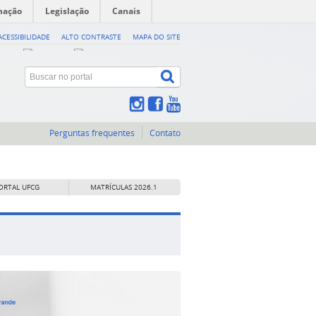
mação
Legislação
Canais
ACESSIBILIDADE
ALTO CONTRASTE
MAPA DO SITE
Perguntas frequentes
Contato
ORTAL UFCG
MATRÍCULAS 2026.1