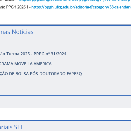
rio PPGH 2026.1 -
https://ppgh.ufcg.edu.br/editoria-f/category/58-calendar
imas Notícias
ção Turma 2025 - PRPG nº 31/2024
GRAMA MOVE LA AMERICA
ÇÃO DE BOLSA PÓS-DOUTORADO FAPESQ
riais SEI