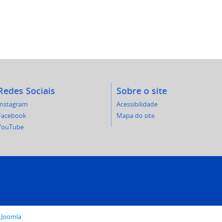
Redes Sociais
Sobre o site
Instagram
Acessibilidade
Facebook
Mapa do site
YouTube
o
Joomla