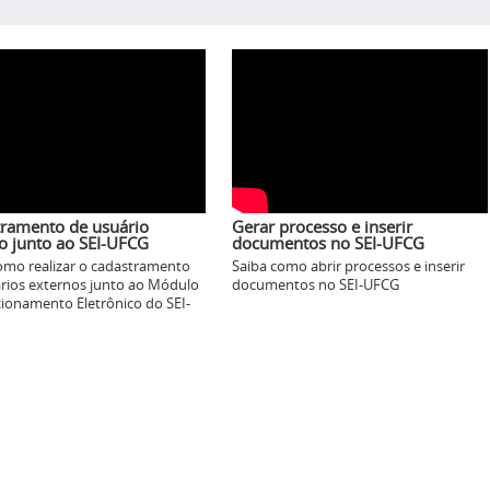
ramento de usuário
Gerar processo e inserir
o junto ao SEI-UFCG
documentos no SEI-UFCG
omo realizar o cadastramento
Saiba como abrir processos e inserir
rios externos junto ao Módulo
documentos no SEI-UFCG
cionamento Eletrônico do SEI-