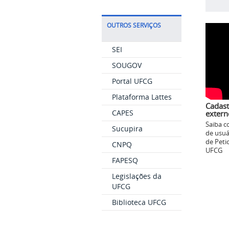
OUTROS SERVIÇOS
SEI
SOUGOV
Portal UFCG
Plataforma Lattes
Cadast
CAPES
extern
Saiba c
Sucupira
de usuá
de Peti
CNPQ
UFCG
FAPESQ
Legislações da
UFCG
Biblioteca UFCG