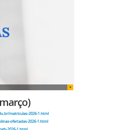
 março)
du.br/matriculas-2026-1.html
plinas-ofertadas-2026-1.html
pgh-2026-1.html