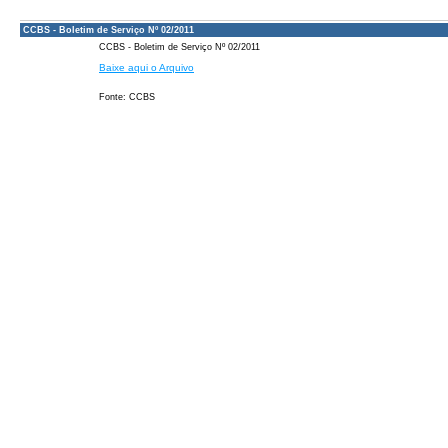
CCBS - Boletim de Serviço Nº 02/2011
CCBS - Boletim de Serviço Nº 02/2011
Baixe aqui o Arquivo
Fonte: CCBS