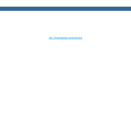
ver chamadas anteriores