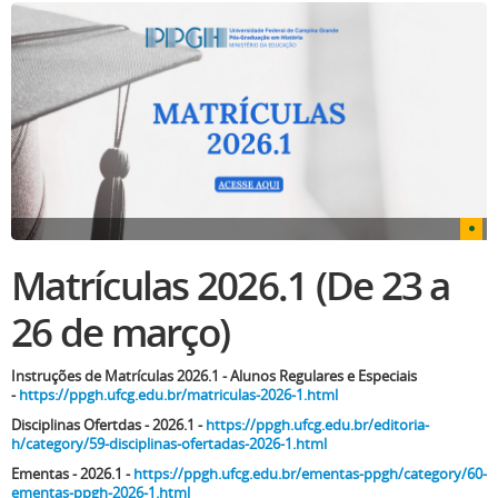
Matrículas 2026.1 (De 23 a
26 de março)
Instruções de Matrículas 2026.1 - Alunos Regulares e Especiais
-
https://ppgh.ufcg.edu.br/matriculas-2026-1.html
Disciplinas Ofertdas - 2026.1 -
https://ppgh.ufcg.edu.br/editoria-
h/category/59-disciplinas-ofertadas-2026-1.html
Ementas - 2026.1 -
https://ppgh.ufcg.edu.br/ementas-ppgh/category/60-
ementas-ppgh-2026-1.html