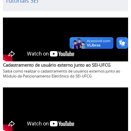
Tutoriais SEI
Cadastramento de usuário externo junto ao SEI-UFCG
Saiba como realizar o cadastramento de usuários externos junto ao
Módulo de Peticionamento Eletrônico do SEI-UFCG