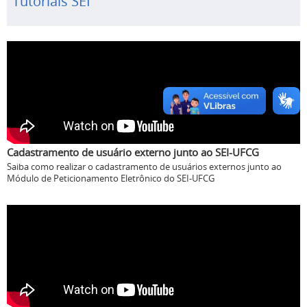
Tutoriais SEI
Cadastramento de usuário externo junto ao SEI-UFCG
Saiba como realizar o cadastramento de usuários externos junto ao
Módulo de Peticionamento Eletrônico do SEI-UFCG