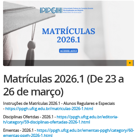
Matrículas 2026.1 (De 23 a
26 de março)
Instruções de Matrículas 2026.1 - Alunos Regulares e Especiais
-
https://ppgh.ufcg.edu.br/matriculas-2026-1.html
Disciplinas Ofertdas - 2026.1 -
https://ppgh.ufcg.edu.br/editoria-
h/category/59-disciplinas-ofertadas-2026-1.html
Ementas - 2026.1 -
https://ppgh.ufcg.edu.br/ementas-ppgh/category/60-
ementas-ppgh-2026-1.html