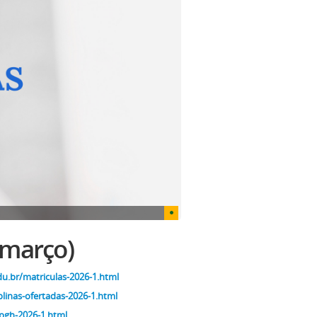
 março)
du.br/matriculas-2026-1.html
plinas-ofertadas-2026-1.html
pgh-2026-1.html