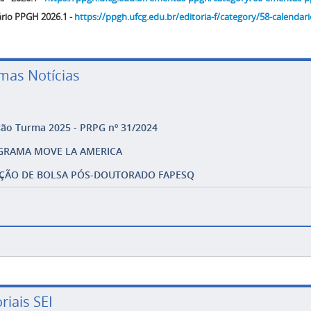
rio PPGH 2026.1 -
https://ppgh.ufcg.edu.br/editoria-f/category/58-calendar
imas Notícias
ção Turma 2025 - PRPG nº 31/2024
GRAMA MOVE LA AMERICA
ÇÃO DE BOLSA PÓS-DOUTORADO FAPESQ
riais SEI