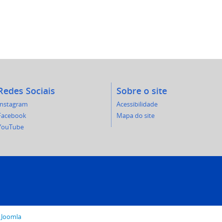
Redes Sociais
Sobre o site
Instagram
Acessibilidade
Facebook
Mapa do site
YouTube
o
Joomla