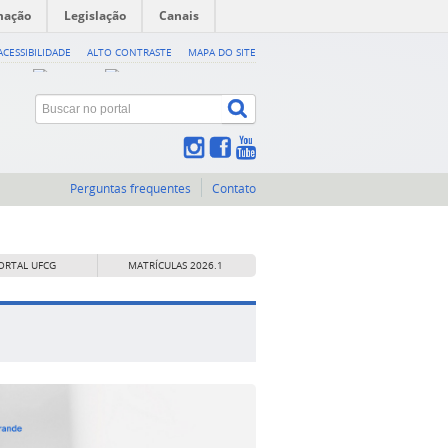
mação
Legislação
Canais
ACESSIBILIDADE
ALTO CONTRASTE
MAPA DO SITE
Perguntas frequentes
Contato
ORTAL UFCG
MATRÍCULAS 2026.1