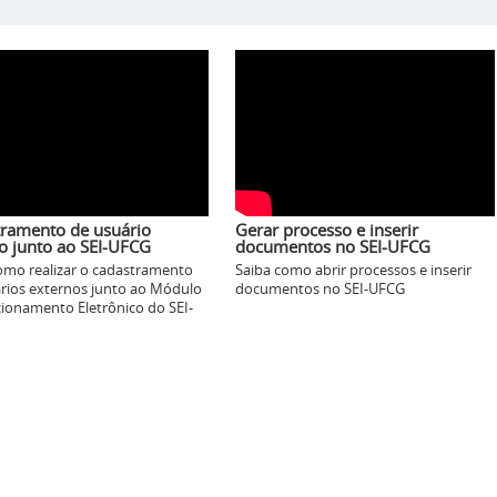
ramento de usuário
Gerar processo e inserir
o junto ao SEI-UFCG
documentos no SEI-UFCG
omo realizar o cadastramento
Saiba como abrir processos e inserir
rios externos junto ao Módulo
documentos no SEI-UFCG
cionamento Eletrônico do SEI-