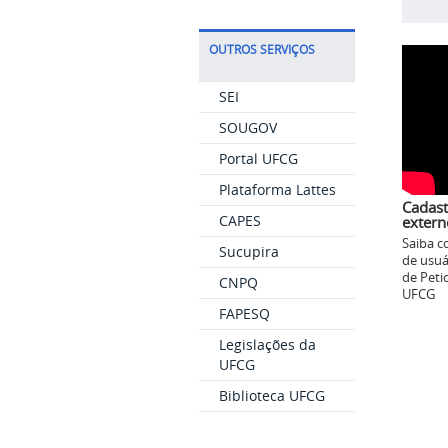
OUTROS SERVIÇOS
SEI
SOUGOV
Portal UFCG
Plataforma Lattes
Cadast
CAPES
extern
Saiba c
Sucupira
de usuá
de Peti
CNPQ
UFCG
FAPESQ
Legislações da
UFCG
Biblioteca UFCG