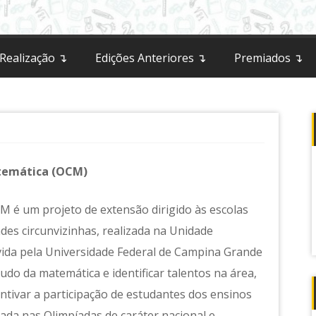
a
 Realização ↴
Edições Anteriores ↴
Premiados ↴
temática (OCM)
 é um projeto de extensão dirigido às escolas
des circunvizinhas, realizada na Unidade
ida pela Universidade Federal de Campina Grande
do da matemática e identificar talentos na área,
ntivar a participação de estudantes dos ensinos
ada nas Olimpíadas de caráter nacional e