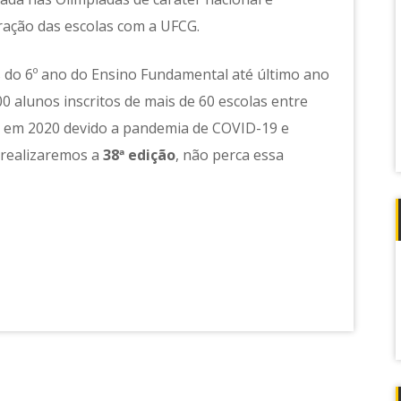
gração das escolas com a UFCG.
 do 6º ano do Ensino Fundamental até último ano
 alunos inscritos de mais de 60 escolas entre
a em 2020 devido a pandemia de COVID-19 e
 realizaremos a
38ª edição
, não perca essa