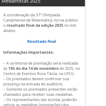
Medalhistas 2025
A coordenação da 37ª Olimpíada
Campinense de Matemática, torna público
o
resultado final da edição 2025
no link
abaixo:
Resultado final
Informações Importantes:
– A cerimônia de premiação será realizada
às
15h do dia 14 de novembro
de 2025, no
Centro de Eventos Rosa Tânia, na UFCG.
– Os premiados devem confirmar sua
presença na entrada do auditório.
– Somente os premiados presentes serão
chamados para receber suas medalhas.
– Os representantes das escolas poderão
retirar as medalhas (premiações) dos