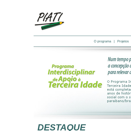
O programa
|
Projetos
DESTAQUE