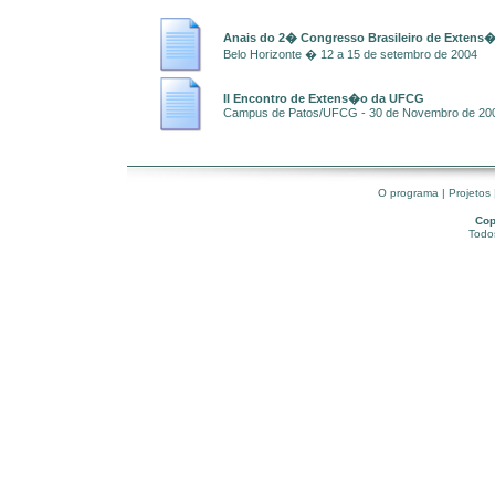
Anais do 2� Congresso Brasileiro de Extens�
Belo Horizonte � 12 a 15 de setembro de 2004
II Encontro de Extens�o da UFCG
Campus de Patos/UFCG - 30 de Novembro de 20
O programa
|
Projetos
Cop
Todos