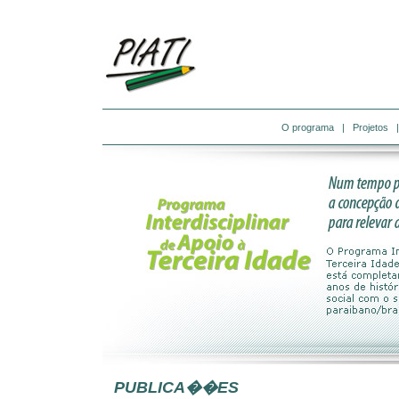
O programa
|
Projetos
PUBLICA��ES