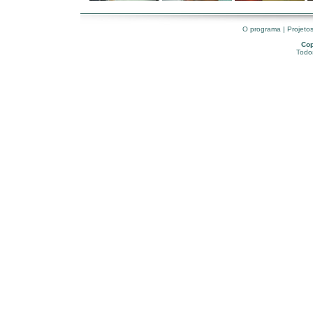
O programa
|
Projeto
Cop
Todos