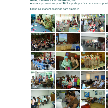
Aulas, Eventos e Confraternizações
Atividade promovidas pelo PIATI, e participações em eventos paral
Clique na imagem desejada para ampliá-la